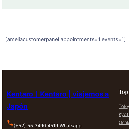
[ameliacustomerpanel appointments=1 events=1]
Top
Kentaro｜Kentaro | viajemos a
Japón
Tok
Kyot
Osa
(+52) 55 3490 4519 Whatsapp