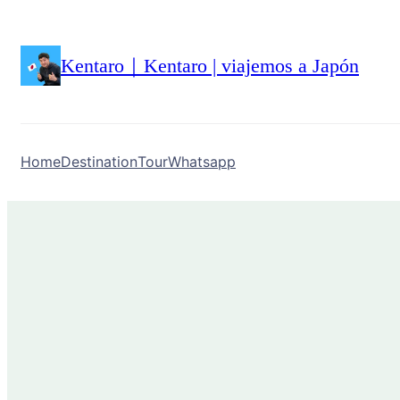
Kentaro｜Kentaro | viajemos a Japón
Home
Destination
Tour
Whatsapp