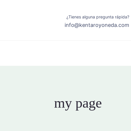
¿Tienes alguna pregunta rápida?
info@kentaroyoneda.com
my page